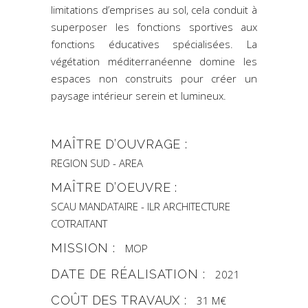
limitations d’emprises au sol, cela conduit à
superposer les fonctions sportives aux
fonctions éducatives spécialisées. La
végétation méditerranéenne domine les
espaces non construits pour créer un
paysage intérieur serein et lumineux.
MAÎTRE D’OUVRAGE :
REGION SUD - AREA
MAÎTRE D’OEUVRE :
SCAU MANDATAIRE - ILR ARCHITECTURE
COTRAITANT
MISSION :
MOP
DATE DE RÉALISATION :
2021
COÛT DES TRAVAUX :
31 M€