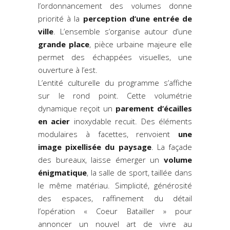
l’ordonnancement des volumes donne
priorité à la
perception d’une entrée de
ville
. L’ensemble s’organise autour d’une
grande place
, pièce urbaine majeure elle
permet des échappées visuelles, une
ouverture à l’est.
L’entité culturelle du programme s’affiche
sur le rond point. Cette volumétrie
dynamique reçoit un
parement d’écailles
en acier
inoxydable recuit. Des éléments
modulaires à facettes, renvoient
une
image pixellisée du paysage
. La façade
des bureaux, laisse émerger un
volume
énigmatique
, la salle de sport, taillée dans
le même matériau. Simplicité, générosité
des espaces, raffinement du détail
l’opération « Coeur Batailler » pour
annoncer un nouvel art de vivre au