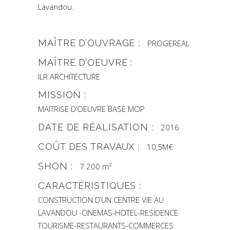
Lavandou.
MAÎTRE D’OUVRAGE :
PROGEREAL
MAÎTRE D’OEUVRE :
ILR ARCHITECTURE
MISSION :
MAITRISE D’OEUVRE BASE MOP
DATE DE RÉALISATION :
2016
COÛT DES TRAVAUX :
10,5M€
SHON :
7 200 m²
CARACTÉRISTIQUES :
CONSTRUCTION D’UN CENTRE VIE AU
LAVANDOU -CINEMAS-HOTEL-RESIDENCE
TOURISME-RESTAURANTS-COMMERCES