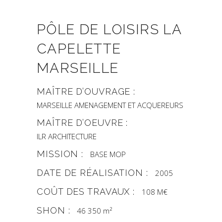
PÔLE DE LOISIRS LA
CAPELETTE
MARSEILLE
MAÎTRE D’OUVRAGE :
MARSEILLE AMENAGEMENT ET ACQUEREURS
MAÎTRE D’OEUVRE :
ILR ARCHITECTURE
MISSION :
BASE MOP
DATE DE RÉALISATION :
2005
COÛT DES TRAVAUX :
108 M€
SHON :
46 350 m²